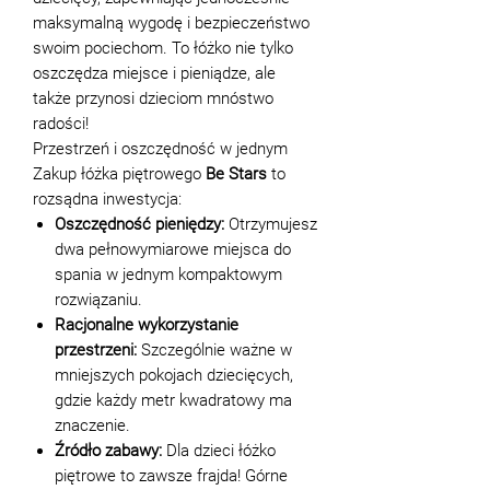
maksymalną wygodę i bezpieczeństwo
swoim pociechom. To łóżko nie tylko
oszczędza miejsce i pieniądze, ale
także przynosi dzieciom mnóstwo
radości!
Przestrzeń i oszczędność w jednym
Zakup łóżka piętrowego
Be Stars
to
rozsądna inwestycja:
Oszczędność pieniędzy:
Otrzymujesz
dwa pełnowymiarowe miejsca do
spania w jednym kompaktowym
rozwiązaniu.
Racjonalne wykorzystanie
przestrzeni:
Szczególnie ważne w
mniejszych pokojach dziecięcych,
gdzie każdy metr kwadratowy ma
znaczenie.
Źródło zabawy:
Dla dzieci łóżko
piętrowe to zawsze frajda! Górne