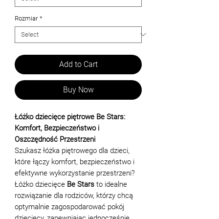
Rozmiar
*
Add to Cart
Buy Now
Łóżko dziecięce piętrowe Be Stars:
Komfort, Bezpieczeństwo i
Oszczędność Przestrzeni
Szukasz łóżka piętrowego dla dzieci,
które łączy komfort, bezpieczeństwo i
efektywne wykorzystanie przestrzeni?
Łóżko dziecięce
Be Stars
to idealne
rozwiązanie dla rodziców, którzy chcą
optymalnie zagospodarować pokój
dziecięcy, zapewniając jednocześnie