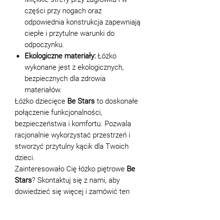
części przy nogach oraz
odpowiednia konstrukcja zapewniają
ciepłe i przytulne warunki do
odpoczynku.
Ekologiczne materiały:
Łóżko
wykonane jest z ekologicznych,
bezpiecznych dla zdrowia
materiałów.
Łóżko dziecięce
Be Stars
to doskonałe
połączenie funkcjonalności,
bezpieczeństwa i komfortu. Pozwala
racjonalnie wykorzystać przestrzeń i
stworzyć przytulny kącik dla Twoich
dzieci.
Zainteresowało Cię łóżko piętrowe
Be
Stars
? Skontaktuj się z nami, aby
dowiedzieć się więcej i zamówić ten
wyjątkowy model do pokoju
dziecięcego!