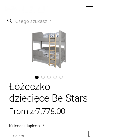
Łóżeczko
dziecięce Be Stars
Sale
From
zł7,778.00
Price
Kategoria tapicerki
*