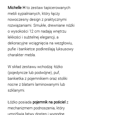
Michelle H
to zestaw tapicerowanych
mebli sypialnianych, który łączy
nowoczesny design z praktycznymi
rozwiązaniami. Smukłe, drewniane nóżki
o wysokości 12 cm nadają wnętrzu
lekkości i subtelnej elegancji, a
dekoracyjne wciągnięcia na wezgłowiu,
pufie i bankietce podkreślają luksusowy
charakter mebla.
W skład zestawu wchodzą: łóżko
(pojedyncze lub podwójne), puf,
bankietka z pojemnikiem oraz stoliki
nocne z blatami laminowanymi lub
szklanymi.
Łóżko posiada
pojemnik na pościel
z
mechanizmem podnoszenia, który
umożliwia łatwy dostęp i wygodne