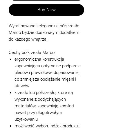
Buy Now
Wyrafinowane i eleganckie półkrzesło
Marco będzie doskonałym dodatkiem
do każdego wnętrza.
Cechy półkrzesła Marco:
ergonomiczna konstrukcja
zapewniająca optymalne podparcie
pleców i prawidłowe dopasowanie,
co zmniejsza obciążenie mięśni i
stawów.
krzesło lub półkrzesło, które są
wykonane z oddychających
materiałów, zapewniają komfort
nawet przy długotrwałym
użytkowaniu
możliwość wyboru nóżek produktu: