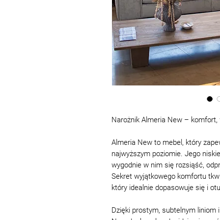
Narożnik Almeria New – komfort, 
Almeria New to mebel, który zape
najwyższym poziomie. Jego niskie
wygodnie w nim się rozsiąść, odpr
Sekret wyjątkowego komfortu tkwi
który idealnie dopasowuje się i ot
Dzięki prostym, subtelnym liniom 