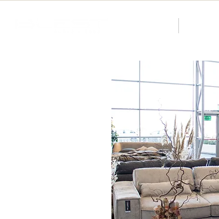
About us
Catalog