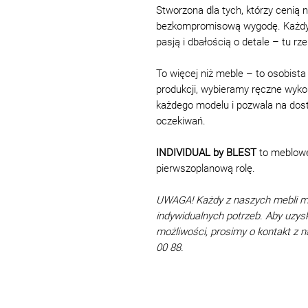
Stworzona dla tych, którzy cenią n
bezkompromisową wygodę. Każdy el
pasją i dbałością o detale – tu rz
To więcej niż meble – to osobis
produkcji, wybieramy ręczne wykon
każdego modelu i pozwala na dos
oczekiwań.
INDIVIDUAL by BLEST
to meblowe 
pierwszoplanową rolę.
UWAGA! Każdy z naszych mebli 
indywidualnych potrzeb. Aby uzys
możliwości, prosimy o kontakt z
00 88.