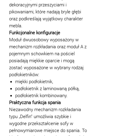
dekoracyjnymi przeszyciami i
pikowaniami, które nadają bryle głębi
oraz podkreślają wyjątkowy charakter
mebla.
Funkcjonalne konfiguracje
Moduł dwuosobowy wyposażony w
mechanizm rozkładania oraz moduł A z
pojemnym schowkiem na pościel
posiadają miękkie oparcie i mogą
zostać wyposażone w wybrany rodzaj
podłokietników:
miękki podłokietnik,
podłokietnik z laminowaną półką,
podłokietnik kombinowany.
Praktyczna funkcja spania
Niezawodny mechanizm rozkładania
typu „Delfin” umożliwia szybkie i
wygodne przekształcenie sofy w
pełnowymiarowe miejsce do spania. To