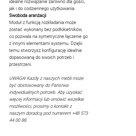
idealne rozwiązanie zarówno dla gości,
jak i do codziennego użytkowania.
Swoboda aranżacji
Moduł z funkcją rozkładania może
zostać wykonany bez podłokietników,
co pozwala na symetryczne łączenie go
z innymi elementami systemu. Dzięki
temu stworzysz konfigurację idealnie
dopasowaną do swoich potrzeb i
przestrzeni.
UWAGA! Każdy z naszych mebli może
być dostosowany do Państwa
indywidualnych potrzeb. Aby uzyskać
więcej informacji lub omówić wszelkie
możliwości, prosimy o kontakt z
naszym doradcą pod numerem +48 573
44 00 88.