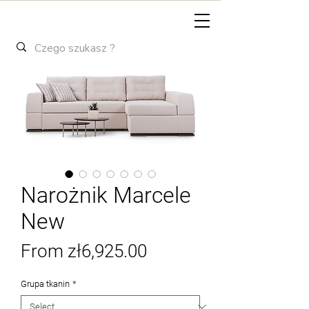
Narożnik Marcele
New
Sale
From
zł6,925.00
Price
Grupa tkanin
*