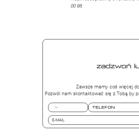
00 88.
zadzwoń lu
+48 573 4
Zawsze mamy coś więcej do
Pozwól nam skontaktować się z Tobą by p