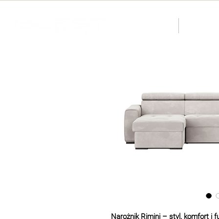
About us
Catalog
Narożnik Rimini – styl, komfort i 