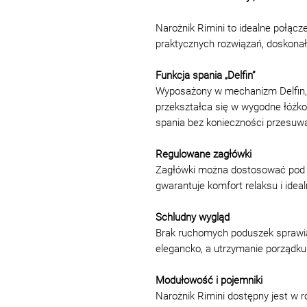
Narożnik Rimini to idealne połąc
praktycznych rozwiązań, doskonał
Funkcja spania „Delfin”
Wyposażony w mechanizm Delfin, n
przekształca się w wygodne łóżk
spania bez konieczności przesuw
Regulowane zagłówki
Zagłówki można dostosować pod w
gwarantuje komfort relaksu i ideal
Schludny wygląd
Brak ruchomych poduszek sprawia,
elegancko, a utrzymanie porządku 
Modułowość i pojemniki
Narożnik Rimini dostępny jest w 