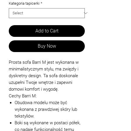
Kategoria tapicerki
*
Add to Cart
Buy Now
Prosta sofa Barri M jest wykonana w
minimalistycznym stylu, ma zwięzły i
dyskretny design. Ta sofa doskonale
uzupełni Twoje wnętrze i zapewni
domowi komfort i wygodę.
Cechy Barri M:
Obudowa modelu może być
wykonana z prawdziwej skóry lub
tekstyliów.
Boki są wykonane w postaci półek,
co nadaje funkcjonalność temu