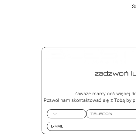
S
zadzwoń lu
+48 573 4
Zawsze mamy coś więcej do
Pozwól nam skontaktować się z Tobą by p