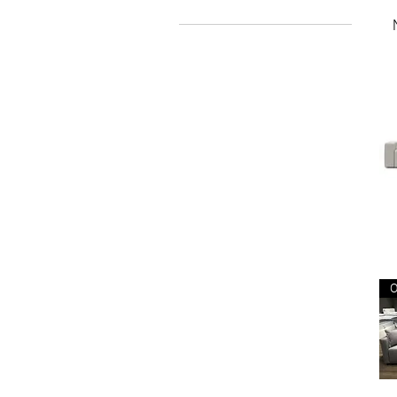
Tak
O