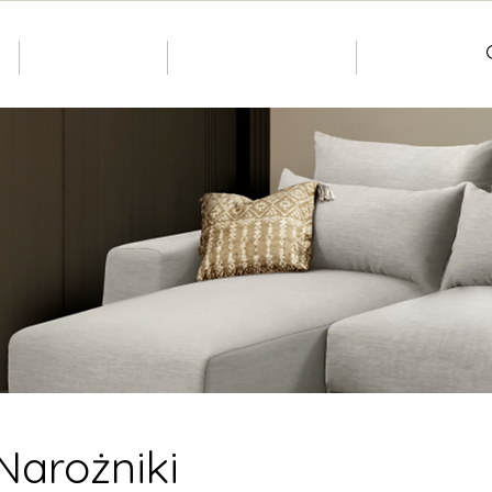
S
INDIVIDUAL
Dostępne od ręki
Kontakty
Narożniki