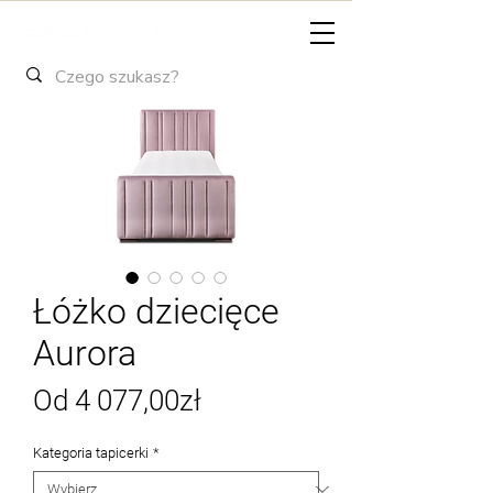
Łóżko dziecięce
Aurora
Cena
Od
4 077,00zł
Rabatowa
Kategoria tapicerki
*