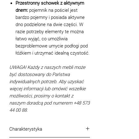
Przestronny schowek z aktywnym
dnem:
pojemnik na pościel jest
bardzo pojemny i posiada aktywne
dno podzielone na dwie części. W
razie potrzeby elementy te można
łatwo wyjąć, co umożliwia
bezproblemowe umycie podłogi pod
łóżkiem i utrzymać idealną czystość.
UWAGA! Każdy z naszych mebli może
być dostosowany do Państwa
indywidualnych potrzeb. Aby uzyskać
więcej informacji lub omówić wszelkie
możliwości, prosimy o kontakt z
naszym doradcą pod numerem +48 573
44 00 88.
Charakterystyka