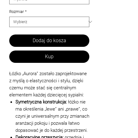
Rozmiar
*
Dodaj do kosza
Kup
Łóżko „Aurora” zostało zaprojektowane
z myślą o elastyczności i stylu, dzięki
czemu może stać się centralnym
elementem każdej dziecięcej sypialni:
Symetryczna konstrukcja:
łóżko nie
ma określenia „lewe” ani „prawe”, co
czyni je uniwersalnym przy zmianach
aranżacji pokoju i pozwala łatwo
dopasować je do każdej przestrzeni.
Dekoracyjne przeszycia:
przednia i