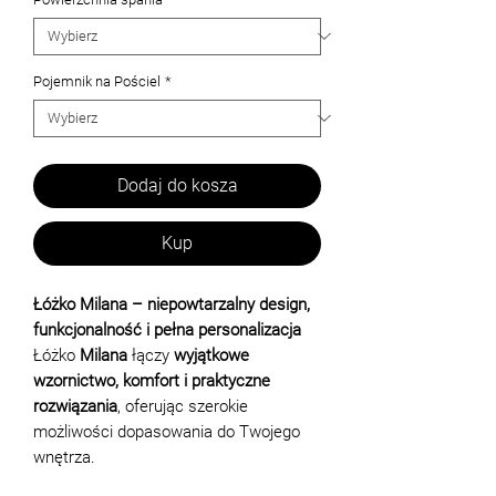
Pojemnik na Pościel
*
Dodaj do kosza
Kup
Łóżko Milana – niepowtarzalny design,
funkcjonalność i pełna personalizacja
Łóżko
Milana
łączy
wyjątkowe
wzornictwo, komfort i praktyczne
rozwiązania
, oferując szerokie
możliwości dopasowania do Twojego
wnętrza.