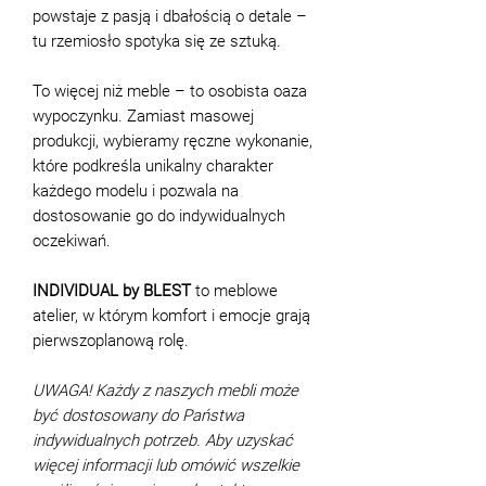
powstaje z pasją i dbałością o detale –
tu rzemiosło spotyka się ze sztuką.
To więcej niż meble – to osobista oaza
wypoczynku. Zamiast masowej
produkcji, wybieramy ręczne wykonanie,
które podkreśla unikalny charakter
każdego modelu i pozwala na
dostosowanie go do indywidualnych
oczekiwań.
INDIVIDUAL by BLEST
to meblowe
atelier, w którym komfort i emocje grają
pierwszoplanową rolę.
UWAGA! Każdy z naszych mebli może
być dostosowany do Państwa
indywidualnych potrzeb. Aby uzyskać
więcej informacji lub omówić wszelkie