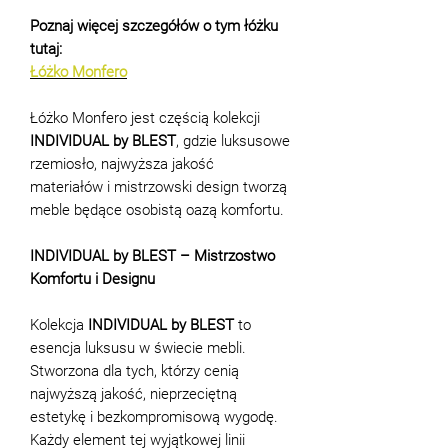
Poznaj więcej szczegółów o tym łóżku
tutaj:
Łóżko Monfero
Łóżko Monfero jest częścią kolekcji
INDIVIDUAL by BLEST
, gdzie luksusowe
rzemiosło, najwyższa jakość
materiałów i mistrzowski design tworzą
meble będące osobistą oazą komfortu.
INDIVIDUAL by BLEST – Mistrzostwo
Komfortu i Designu
Kolekcja
INDIVIDUAL by BLEST
to
esencja luksusu w świecie mebli.
Stworzona dla tych, którzy cenią
najwyższą jakość, nieprzeciętną
estetykę i bezkompromisową wygodę.
Każdy element tej wyjątkowej linii