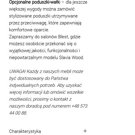
Opcjonalne poduszki-wałk
i – dla jeszcze
większej wygody można zamówić
stylizowane poduszki utrzymywane
przez przeciwwagę, które zapewniają
komfortowe oparcie.
Zapraszamy do salonów Blest, gdzie
możesz osobiście przekonać się o
wyjątkowej jakości, funkcjonalności i
niepowtarzalnym modelu Slavia Wood.
UWAGA! Każdy z naszych mebli może
być dostosowany do Państwa
indywidualnych potrzeb. Aby uzyskać
więcej informacji lub omówić wszelkie
możliwości, prosimy o kontakt z
naszym doradcą pod numerem +48 573
44 00 88.
Charakterystyka