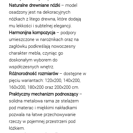
Naturalne drewniane nóżki
– model
osadzony jest na dekoracyjnych
nóżkach z litego drewna, które dodają
mu lekkości i subtelnej elegancji.
Harmonijna kompozycja
– podpory
umieszczone w narożnikach oraz na
zagłówku podkreślają nowoczesny
charakter mebla, czyniąc go
doskonałym wyborem do
współczesnych wnętrz.
Różnorodność rozmiarów
– dostępne w
pięciu wariantach: 120x200, 140x200,
160x200, 180x200 oraz 200x200 cm.
Praktyczny mechanizm podnoszący
–
solidna metalowa rama ze stelażem
pod materac i miękkimi nakładkami
pozwala na łatwe przechowywanie
rzeczy w pojemnej przestrzeni pod
łóżkiem.