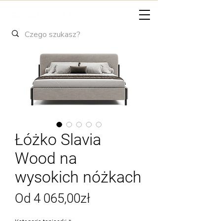
Łóżko Slavia
Wood na
wysokich nóżkach
Cena
Od
4 065,00zł
Rabatowa