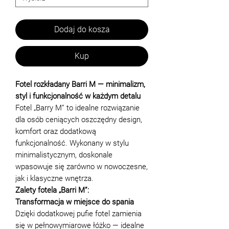
Dodaj do kosza
Kup
Fotel rozkładany Barri M — minimalizm,
styl i funkcjonalność w każdym detalu
Fotel „Barry M” to idealne rozwiązanie
dla osób ceniących oszczędny design,
komfort oraz dodatkową
funkcjonalność. Wykonany w stylu
minimalistycznym, doskonale
wpasowuje się zarówno w nowoczesne,
jak i klasyczne wnętrza.
Zalety fotela „Barri M”:
Transformacja w miejsce do spania
Dzięki dodatkowej pufie fotel zamienia
się w pełnowymiarowe łóżko — idealne