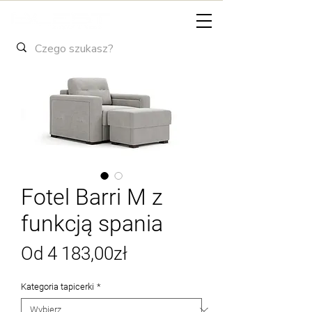
Fotel Barri M z
funkcją spania
Cena
Od
4 183,00zł
Rabatowa
Kategoria tapicerki
*