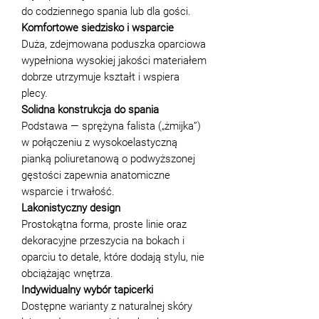
do codziennego spania lub dla gości.
Komfortowe siedzisko i wsparcie
Duża, zdejmowana poduszka oparciowa
wypełniona wysokiej jakości materiałem
dobrze utrzymuje kształt i wspiera
plecy.
Solidna konstrukcja do spania
Podstawa — sprężyna falista („żmijka”)
w połączeniu z wysokoelastyczną
pianką poliuretanową o podwyższonej
gęstości zapewnia anatomiczne
wsparcie i trwałość.
Lakonistyczny design
Prostokątna forma, proste linie oraz
dekoracyjne przeszycia na bokach i
oparciu to detale, które dodają stylu, nie
obciążając wnętrza.
Indywidualny wybór tapicerki
Dostępne warianty z naturalnej skóry