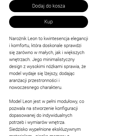
Dodaj do kosza
Kup
Narożnik Leon to kwintesencja elegancji
i komfortu, która doskonale sprawdzi
się zarówno w małych, jak i większych
wnętrzach. Jego minimalistyczny
design z wysokimi nóżkami sprawia, że
model wydaje się lżejszy, dodając
aranżacji przestronności i
nowoczesnego charakteru.
Model Leon jest w pełni modułowy, co
pozwala na stworzenie konfiguracji
dopasowanej do indywidualnych
potrzeb i wymiarów wnętrza.
Siedzisko wypełnione ekskluzywnym