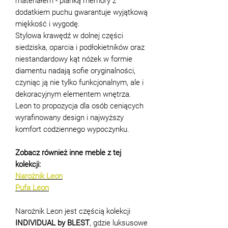
materiałem - pianką memory z
dodatkiem puchu gwarantuje wyjątkową
miękkość i wygodę.
Stylowa krawędź w dolnej części
siedziska, oparcia i podłokietników oraz
niestandardowy kąt nóżek w formie
diamentu nadają sofie oryginalności,
czyniąc ją nie tylko funkcjonalnym, ale i
dekoracyjnym elementem wnętrza.
Leon to propozycja dla osób ceniących
wyrafinowany design i najwyższy
komfort codziennego wypoczynku.
Zobacz również inne meble z tej
kolekcji:
Narożnik Leon
Pufa Leon
Narożnik Leon jest częścią kolekcji
INDIVIDUAL by BLEST
, gdzie luksusowe