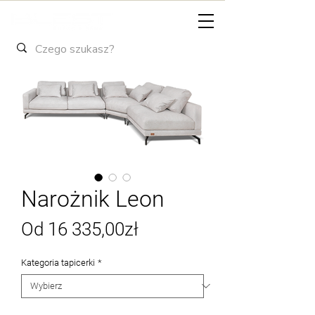
Narożnik Leon
Cena
Od
16 335,00zł
Rabatowa
Kategoria tapicerki
*