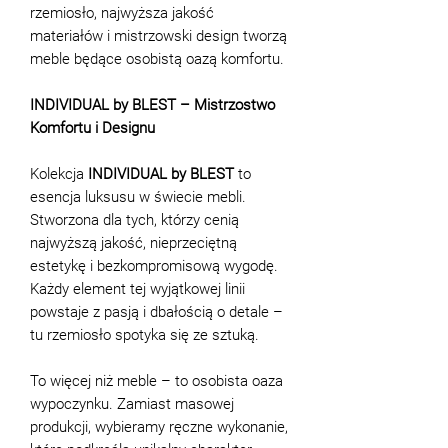
rzemiosło, najwyższa jakość
materiałów i mistrzowski design tworzą
meble będące osobistą oazą komfortu.
INDIVIDUAL by BLEST – Mistrzostwo
Komfortu i Designu
Kolekcja
INDIVIDUAL by BLEST
to
esencja luksusu w świecie mebli.
Stworzona dla tych, którzy cenią
najwyższą jakość, nieprzeciętną
estetykę i bezkompromisową wygodę.
Każdy element tej wyjątkowej linii
powstaje z pasją i dbałością o detale –
tu rzemiosło spotyka się ze sztuką.
To więcej niż meble – to osobista oaza
wypoczynku. Zamiast masowej
produkcji, wybieramy ręczne wykonanie,