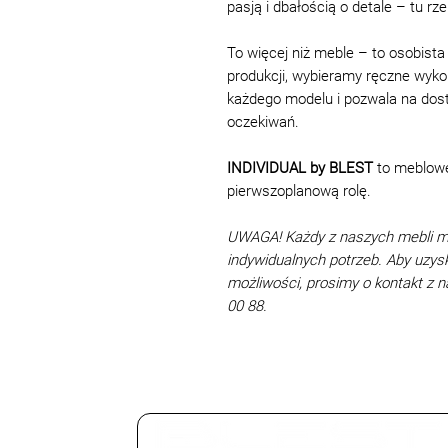
pasją i dbałością o detale – tu rz
To więcej niż meble – to osobis
produkcji, wybieramy ręczne wykon
każdego modelu i pozwala na dos
oczekiwań.
INDIVIDUAL by BLEST
to meblowe 
pierwszoplanową rolę.
UWAGA! Każdy z naszych mebli 
indywidualnych potrzeb. Aby uzys
możliwości, prosimy o kontakt z
00 88.