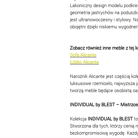
Lakoniczny design modelu podkreś
geometria jastrychów na poduszk
jest ultranowoczesny i stylowy. N
obojętni dzięki niskiemu wygodne
Zobacz również inne meble z tej ko
Sofa Alicante
Łóżko Alicante
Narożnik Alicante jest częścią kol
luksusowe rzemiosło, najwyższa j
tworzą meble będące osobistą oa
INDIVIDUAL by BLEST – Mistrzos
Kolekcja
INDIVIDUAL by BLEST
to
Stworzona dla tych, którzy cenią n
bezkompromisową wygodę. Każdy el