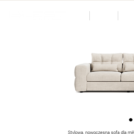
O nas
Katalog
KID
Stylowa, nowoczesna sofa dla mił