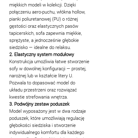
miękkich modeli w kolekcji. Dzięki
połączeniu aero-puchu, włókna hollow,
pianki poliuretanowej (PU) o różnej
gęstości oraz elastycznych pasów
tapicerskich, sofa zapewnia miękkie,
sprężyste, a jednocześnie głębokie
siedzisko — idealne do relaksu.
2. Elastyczny system modułowy
Konstrukcja umożliwia łatwe stworzenie
sofy w dowolnej konfiguracji — prostej,
narożnej lub w kształcie litery U.
Pozwala to dopasować model do
układu przestrzeni oraz rozwiązać
kwestie strefowania wnętrza.
3. Podwójny zestaw poduszek
Model wyposażony jest w dwa rodzaje
poduszek, które umożliwiają regulację
głębokości siedziska i stworzenie
indywidualnego komfortu dla każdego