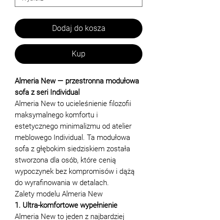
Dodaj do kosza
Kup
Almeria New — przestronna modułowa
sofa z seri Individual
Almeria New to ucieleśnienie filozofii
maksymalnego komfortu i
estetycznego minimalizmu od atelier
meblowego Individual. Ta modułowa
sofa z głębokim siedziskiem została
stworzona dla osób, które cenią
wypoczynek bez kompromisów i dążą
do wyrafinowania w detalach.
Zalety modelu Almeria New
1. Ultra-komfortowe wypełnienie
Almeria New to jeden z najbardziej