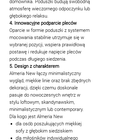
domownika. Poduszki budują swobodną
atmosferę wieczornego odpoczynku lub
głębokiego relaksu.
4. Innowacyjne podparcie pleców
Oparcie w formie poduszki z systemem
mocowania stabilnie utrzymuje się w
wybranej pozycji, wspiera prawidłową
postawę i redukuje napięcie pleców
podczas długiego siedzenia.
5. Design z charakterem
Almeria New łączy minimalistyczny
wygląd, miękkie linie oraz brak zbędnych
dekoracji, dzięki czemu doskonale
pasuje do nowoczesnych wnętrz w
stylu loftowym, skandynawskim,
minimalistycznym lub contemporary.
Dla kogo jest Almeria New
dla osób poszukujących miękkiej
sofy z głębokim siedziskiem
dla miłośników indywidualnego