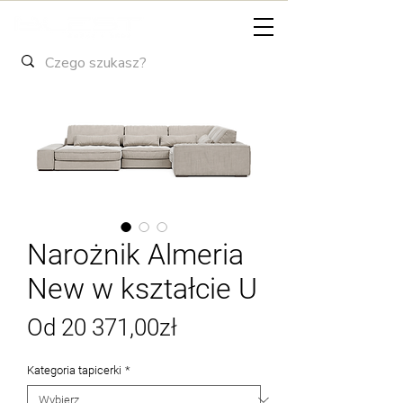
Narożnik Almeria
New w kształcie U
Cena
Od
20 371,00zł
Rabatowa
Kategoria tapicerki
*