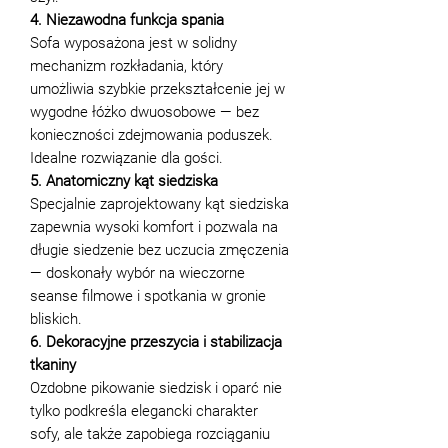
4. Niezawodna funkcja spania
Sofa wyposażona jest w solidny
mechanizm rozkładania, który
umożliwia szybkie przekształcenie jej w
wygodne łóżko dwuosobowe — bez
konieczności zdejmowania poduszek.
Idealne rozwiązanie dla gości.
5. Anatomiczny kąt siedziska
Specjalnie zaprojektowany kąt siedziska
zapewnia wysoki komfort i pozwala na
długie siedzenie bez uczucia zmęczenia
— doskonały wybór na wieczorne
seanse filmowe i spotkania w gronie
bliskich.
6. Dekoracyjne przeszycia i stabilizacja
tkaniny
Ozdobne pikowanie siedzisk i oparć nie
tylko podkreśla elegancki charakter
sofy, ale także zapobiega rozciąganiu