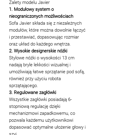
Zalety modelu Javier
1. Modułowy system o
nieograniczonych możliwościach
Sofa Javier składa się z niezależnych
modułów, które można dowolnie łączyć
i przestawiać, dopasowując rozmiar
oraz układ do każdego wnętrza.
2. Wysokie designerskie nóżki
Stylowe nóżki o wysokości 13 cm
nadają bryle lekkości wizualnej i
umożliwiają łatwe sprzątanie pod sofą,
również przy użyciu robota
sprzątającego.
3. Regulowane zagłówki
Wszystkie zagłówki posiadają 6-
stopniową regulację dzięki
mechanizmowi zapadkowemu, co
pozwala każdemu użytkownikowi
dopasować optymalne ułożenie głowy i
szyi.