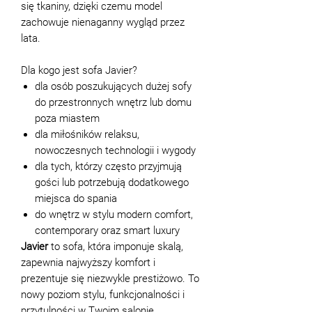
się tkaniny, dzięki czemu model
zachowuje nienaganny wygląd przez
lata.
Dla kogo jest sofa Javier?
dla osób poszukujących dużej sofy
do przestronnych wnętrz lub domu
poza miastem
dla miłośników relaksu,
nowoczesnych technologii i wygody
dla tych, którzy często przyjmują
gości lub potrzebują dodatkowego
miejsca do spania
do wnętrz w stylu modern comfort,
contemporary oraz smart luxury
Javier
to sofa, która imponuje skalą,
zapewnia najwyższy komfort i
prezentuje się niezwykle prestiżowo. To
nowy poziom stylu, funkcjonalności i
przytulności w Twoim salonie.