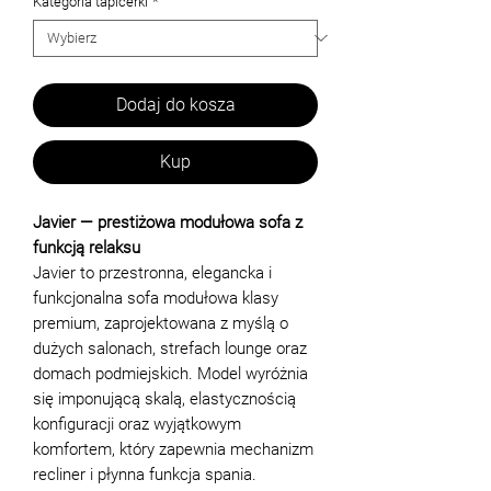
Kategoria tapicerki
*
Dodaj do kosza
Kup
Javier — prestiżowa modułowa sofa z
funkcją relaksu
Javier to przestronna, elegancka i
funkcjonalna sofa modułowa klasy
premium, zaprojektowana z myślą o
dużych salonach, strefach lounge oraz
domach podmiejskich. Model wyróżnia
się imponującą skalą, elastycznością
konfiguracji oraz wyjątkowym
komfortem, który zapewnia mechanizm
recliner i płynna funkcja spania.