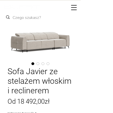
Sofa Javier ze
stelażem włoskim
i reclinerem
Cena
Od
18 492,00zł
Rabatowa