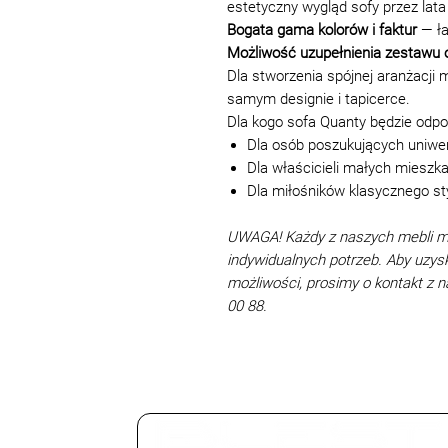
estetyczny wygląd sofy przez lata
Bogata gama kolorów i faktur
— ła
Możliwość uzupełnienia zestawu o 
Dla stworzenia spójnej aranżacji 
samym designie i tapicerce.
Dla kogo sofa Quanty będzie odp
Dla osób poszukujących uniwe
Dla właścicieli małych mieszk
Dla miłośników klasycznego st
UWAGA! Każdy z naszych mebli 
indywidualnych potrzeb. Aby uzys
możliwości, prosimy o kontakt z
00 88.