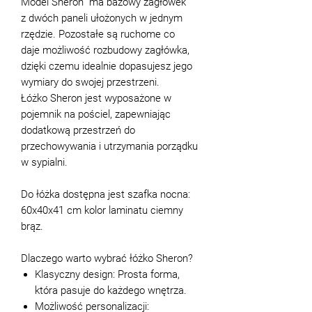
Model Sheron ma bazowy zagłówek
z dwóch paneli ułożonych w jednym
rzędzie. Pozostałe są ruchome co
daje możliwość rozbudowy zagłówka,
dzięki czemu idealnie dopasujesz jego
wymiary do swojej przestrzeni.
Łóżko Sheron jest wyposażone w
pojemnik na pościel, zapewniając
dodatkową przestrzeń do
przechowywania i utrzymania porządku
w sypialni.
Do łóżka dostępna jest szafka nocna:
60x40x41 cm kolor laminatu ciemny
brąz.
Dlaczego warto wybrać łóżko Sheron?
Klasyczny design: Prosta forma,
która pasuje do każdego wnętrza.
Możliwość personalizacji: