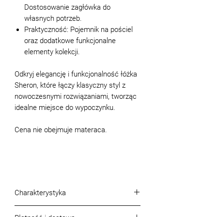
Dostosowanie zagłówka do
własnych potrzeb.
Praktyczność: Pojemnik na pościel
oraz dodatkowe funkcjonalne
elementy kolekcji.
Odkryj elegancję i funkcjonalność łóżka
Sheron, które łączy klasyczny styl z
nowoczesnymi rozwiązaniami, tworząc
idealne miejsce do wypoczynku.
Cena nie obejmuje materaca.
Charakterystyka
Długość łóżka (cm):
219