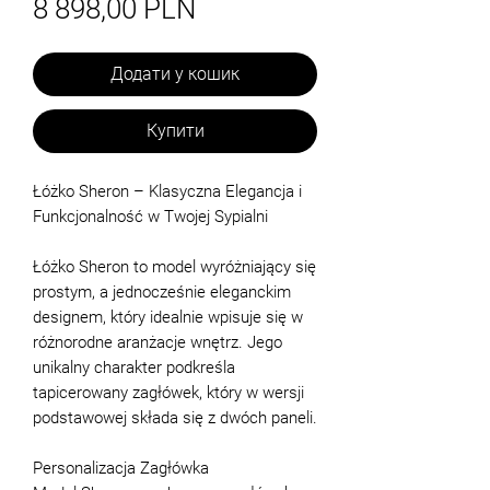
Ціна
8 898,00 PLN
Додати у кошик
Купити
Łóżko Sheron – Klasyczna Elegancja i
Funkcjonalność w Twojej Sypialni
Łóżko Sheron to model wyróżniający się
prostym, a jednocześnie eleganckim
designem, który idealnie wpisuje się w
różnorodne aranżacje wnętrz. Jego
unikalny charakter podkreśla
tapicerowany zagłówek, który w wersji
podstawowej składa się z dwóch paneli.
Personalizacja Zagłówka