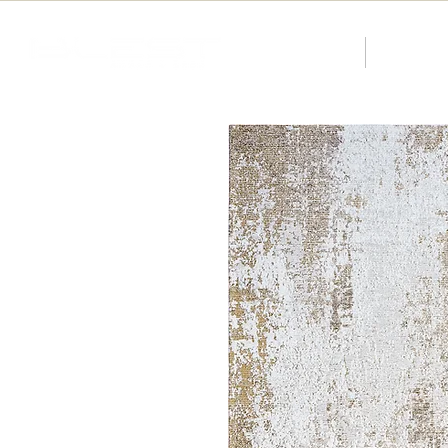
About us
Catalog