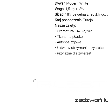
Dywan
Modern White
Waga:
1,5 kg +- 3%;
Skład:
18% bawełna z recyklingu, 
Kraj pochodzenia:
Turcja
Nasze zalety:
• Gramatura 1428 g/m2
• Tkane na płasko
• Antypoślizgowe
• Łatwe w utrzymaniu czystości
• Przyjazne dla zwierząt
zadzwoń lu
+48 573 4