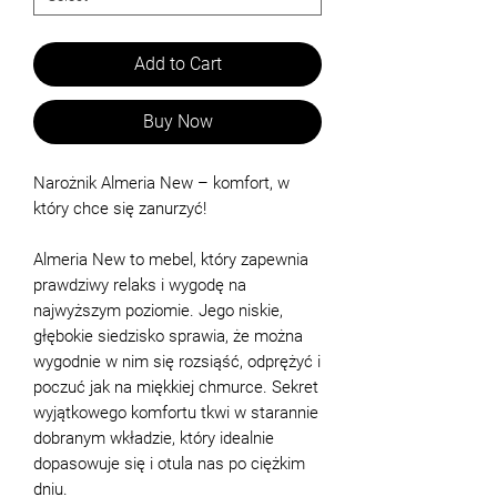
Add to Cart
Buy Now
Narożnik Almeria New – komfort, w
który chce się zanurzyć!
Almeria New to mebel, który zapewnia
prawdziwy relaks i wygodę na
najwyższym poziomie. Jego niskie,
głębokie siedzisko sprawia, że można
wygodnie w nim się rozsiąść, odprężyć i
poczuć jak na miękkiej chmurce. Sekret
wyjątkowego komfortu tkwi w starannie
dobranym wkładzie, który idealnie
dopasowuje się i otula nas po ciężkim
dniu.