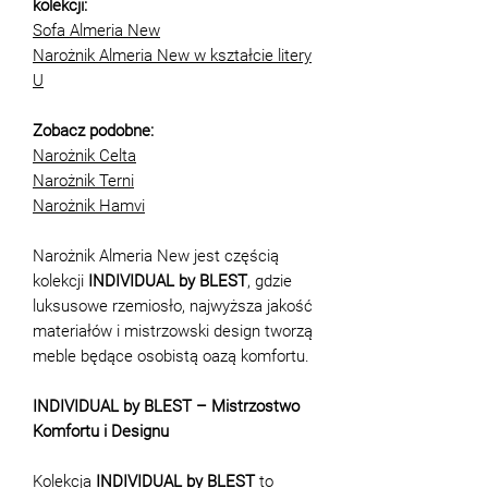
kolekcji:
Sofa Almeria New
Narożnik Almeria New w kształcie litery
U
Zobacz podobne:
Narożnik Celta
Narożnik Terni
Narożnik Hamvi
Narożnik Almeria New jest częścią
kolekcji
INDIVIDUAL by BLEST
, gdzie
luksusowe rzemiosło, najwyższa jakość
materiałów i mistrzowski design tworzą
meble będące osobistą oazą komfortu.
INDIVIDUAL by BLEST – Mistrzostwo
Komfortu i Designu
Kolekcja
INDIVIDUAL by BLEST
to