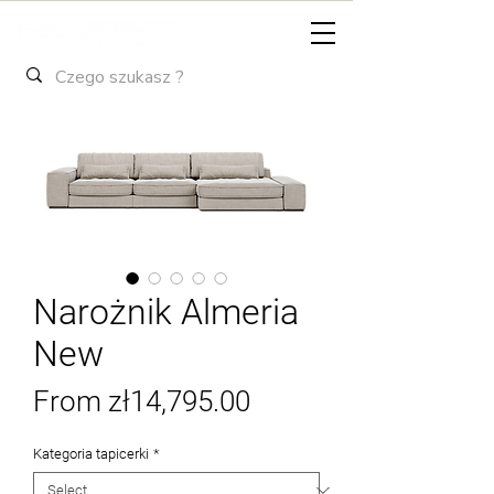
Narożnik Almeria
New
Sale
From
zł14,795.00
Price
Kategoria tapicerki
*