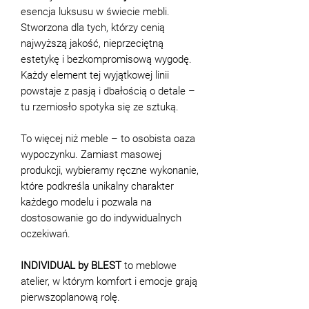
esencja luksusu w świecie mebli.
Stworzona dla tych, którzy cenią
najwyższą jakość, nieprzeciętną
estetykę i bezkompromisową wygodę.
Każdy element tej wyjątkowej linii
powstaje z pasją i dbałością o detale –
tu rzemiosło spotyka się ze sztuką.
To więcej niż meble – to osobista oaza
wypoczynku. Zamiast masowej
produkcji, wybieramy ręczne wykonanie,
które podkreśla unikalny charakter
każdego modelu i pozwala na
dostosowanie go do indywidualnych
oczekiwań.
INDIVIDUAL by BLEST
to meblowe
atelier, w którym komfort i emocje grają
pierwszoplanową rolę.