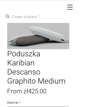
Poduszka
Karibian
Descanso
Graphito Medium
Sale
From
zł425.00
Price
Rozmiar
*