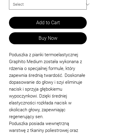
Add to Cart
Buy Now
Poduszka z pianki termoelastycznej
Graphito Medium została wykonana z
rdzenia o specjalnej formule, który
zapewnia średnią twardość. Doskonałe
dopasowanie do głowy i szyi eliminuje
nacisk i sprzyja głębokiemu
wypoczynkowi. Dzięki średniej
elastyczności rozkłada nacisk w
okolicach głowy, zapewniając
regenerujący sen.
Poduszka posiada wewnętrzną
warstwę z tkaniny poliestrowej oraz