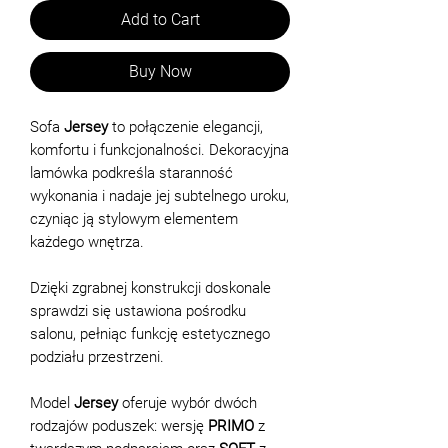
Add to Cart
Buy Now
Sofa
Jersey
to połączenie elegancji,
komfortu i funkcjonalności. Dekoracyjna
lamówka podkreśla staranność
wykonania i nadaje jej subtelnego uroku,
czyniąc ją stylowym elementem
każdego wnętrza.
Dzięki zgrabnej konstrukcji doskonale
sprawdzi się ustawiona pośrodku
salonu, pełniąc funkcję estetycznego
podziału przestrzeni.
Model
Jersey
oferuje wybór dwóch
rodzajów poduszek: wersję
PRIMO
z