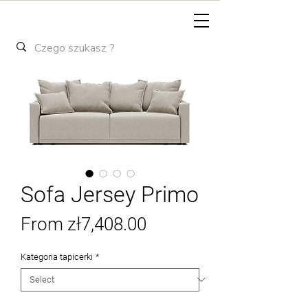
Sofa Jersey Primo
Sale
From
zł7,408.00
Price
Kategoria tapicerki
*