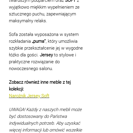
twardszym podparciem oraz
SOFT
z
wyjątkowo miękkim wypełnieniem ze
sztucznego puchu, zapewniającym
maksymalny relaks.
Sofa została wyposażona w system
rozkładania
„puma”
, który umożliwia
szybkie przekształcenie jej w wygodne
łóżko dla gości.
Jersey
to stylowe i
praktyczne rozwiązanie do
nowoczesnego salonu.
Zobacz również inne meble z tej
kolekcji:
Narożnik Jersey Soft
UWAGA! Każdy z naszych mebli może
być dostosowany do Państwa
indywidualnych potrzeb. Aby uzyskać
więcej informacji lub omówić wszelkie