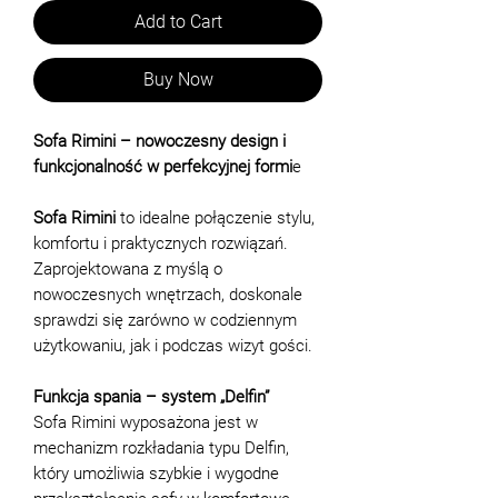
Add to Cart
Buy Now
Sofa Rimini – nowoczesny design i
funkcjonalność w perfekcyjnej formi
e
Sofa Rimini
to idealne połączenie stylu,
komfortu i praktycznych rozwiązań.
Zaprojektowana z myślą o
nowoczesnych wnętrzach, doskonale
sprawdzi się zarówno w codziennym
użytkowaniu, jak i podczas wizyt gości.
Funkcja spania – system „Delfin”
Sofa Rimini wyposażona jest w
mechanizm rozkładania typu Delfin,
który umożliwia szybkie i wygodne