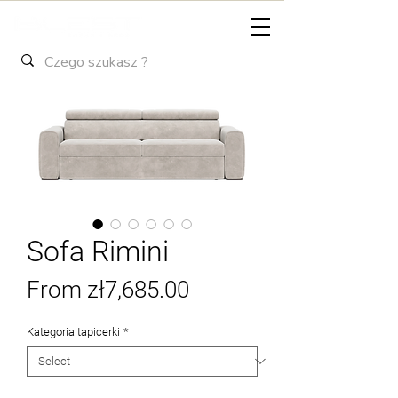
Sofa Rimini
Sale
From
zł7,685.00
Price
Kategoria tapicerki
*