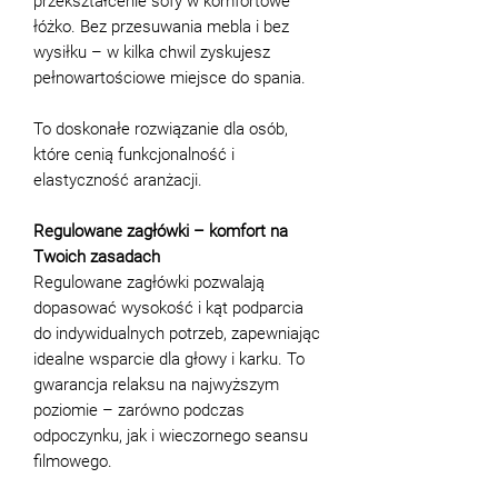
przekształcenie sofy w komfortowe
łóżko. Bez przesuwania mebla i bez
wysiłku – w kilka chwil zyskujesz
pełnowartościowe miejsce do spania.
To doskonałe rozwiązanie dla osób,
które cenią funkcjonalność i
elastyczność aranżacji.
Regulowane zagłówki – komfort na
Twoich zasadach
Regulowane zagłówki pozwalają
dopasować wysokość i kąt podparcia
do indywidualnych potrzeb, zapewniając
idealne wsparcie dla głowy i karku. To
gwarancja relaksu na najwyższym
poziomie – zarówno podczas
odpoczynku, jak i wieczornego seansu
filmowego.