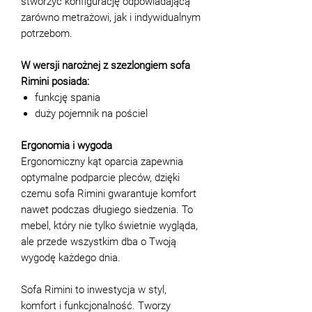
stworzyć konfigurację odpowiadającą
zarówno metrażowi, jak i indywidualnym
potrzebom.
W wersji narożnej z szezlongiem sofa
Rimini posiada:
funkcję spania
duży pojemnik na pościel
Ergonomia i wygoda
Ergonomiczny kąt oparcia zapewnia
optymalne podparcie pleców, dzięki
czemu sofa Rimini gwarantuje komfort
nawet podczas długiego siedzenia. To
mebel, który nie tylko świetnie wygląda,
ale przede wszystkim dba o Twoją
wygodę każdego dnia.
Sofa Rimini to inwestycja w styl,
komfort i funkcjonalność. Tworzy