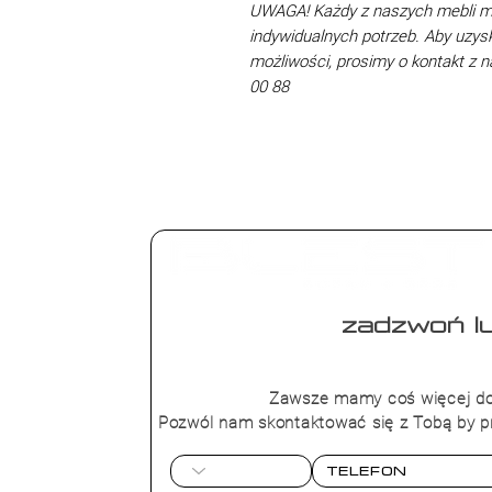
UWAGA! Każdy z naszych mebli 
indywidualnych potrzeb. Aby uzys
możliwości, prosimy o kontakt z
00 88
zadzwoń lu
+48 573 4
Zawsze mamy coś więcej do
Pozwól nam skontaktować się z Tobą by p