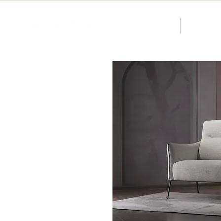
About us
Catalog