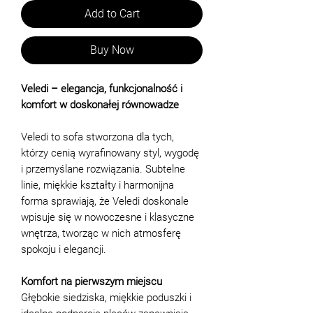
Add to Cart
Buy Now
Veledi – elegancja, funkcjonalność i
komfort w doskonałej równowadze
Veledi to sofa stworzona dla tych,
którzy cenią wyrafinowany styl, wygodę
i przemyślane rozwiązania. Subtelne
linie, miękkie kształty i harmonijna
forma sprawiają, że Veledi doskonale
wpisuje się w nowoczesne i klasyczne
wnętrza, tworząc w nich atmosferę
spokoju i elegancji.
Komfort na pierwszym miejscu
Głębokie siedziska, miękkie poduszki i