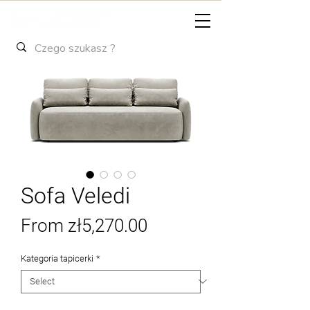
Sofa Veledi
Sale
From
zł5,270.00
Price
Kategoria tapicerki
*