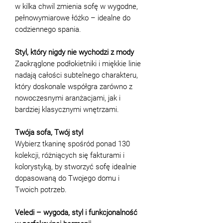
w kilka chwil zmienia sofę w wygodne,
pełnowymiarowe łóżko – idealne do
codziennego spania.
Styl, który nigdy nie wychodzi z mody
Zaokrąglone podłokietniki i miękkie linie
nadają całości subtelnego charakteru,
który doskonale współgra zarówno z
nowoczesnymi aranżacjami, jak i
bardziej klasycznymi wnętrzami.
Twója sofa, Twój styl
Wybierz tkaninę spośród ponad 130
kolekcji, różniących się fakturami i
kolorystyką, by stworzyć sofę idealnie
dopasowaną do Twojego domu i
Twoich potrzeb.
Veledi – wygoda, styl i funkcjonalność