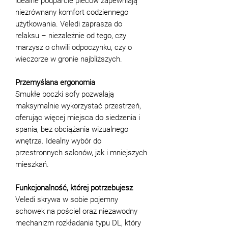
idealne podparcie pleców zapewniają
niezrównany komfort codziennego
użytkowania. Veledi zaprasza do
relaksu – niezależnie od tego, czy
marzysz o chwili odpoczynku, czy o
wieczorze w gronie najbliższych.
Przemyślana ergonomia
Smukłe boczki sofy pozwalają
maksymalnie wykorzystać przestrzeń,
oferując więcej miejsca do siedzenia i
spania, bez obciążania wizualnego
wnętrza. Idealny wybór do
przestronnych salonów, jak i mniejszych
mieszkań.
Funkcjonalność, której potrzebujesz
Veledi skrywa w sobie pojemny
schowek na pościel oraz niezawodny
mechanizm rozkładania typu DL, który