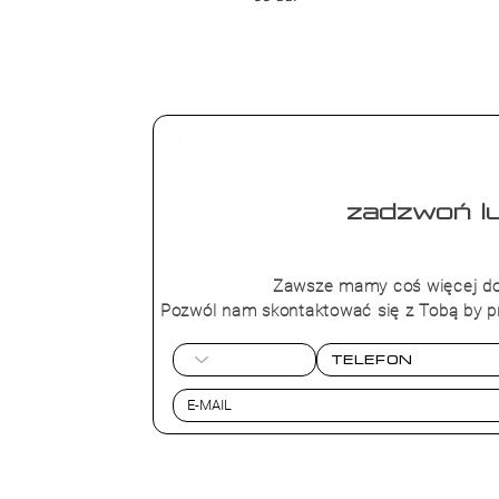
zadzwoń lu
+48 573 4
Zawsze mamy coś więcej do
Pozwól nam skontaktować się z Tobą by p