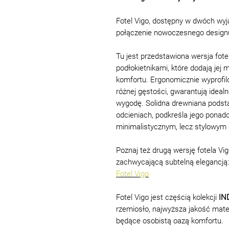
Fotel Vigo, dostępny w dwóch wyj
połączenie nowoczesnego designu 
Tu jest przedstawiona wersja fote
podłokietnikami, które dodają jej
komfortu. Ergonomicznie wyprofi
różnej gęstości, gwarantują ideal
wygodę. Solidna drewniana podst
odcieniach, podkreśla jego ponad
minimalistycznym, lecz stylowym
Poznaj też drugą wersję fotela Vig
zachwycającą subtelną elegancją:
Fotel Vigo
Fotel Vigo jest częścią kolekcji
IN
rzemiosło, najwyższa jakość mate
będące osobistą oazą komfortu.