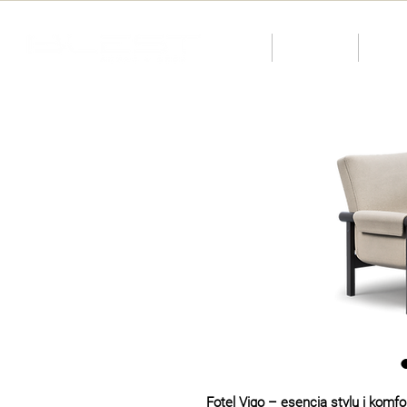
O nas
Katalog
KID
Fotel Vigo – esencja stylu i komfo