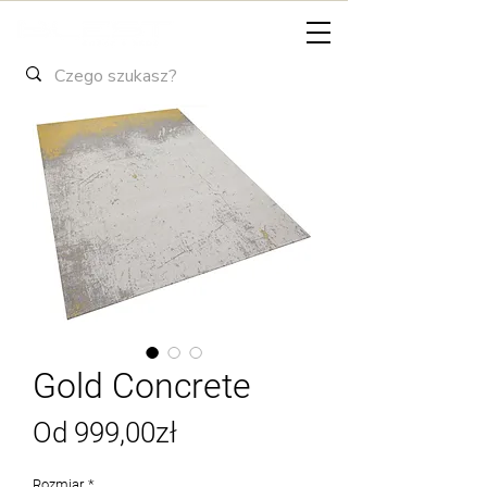
Gold Concrete
Cena
Od
999,00zł
Rabatowa
Rozmiar
*