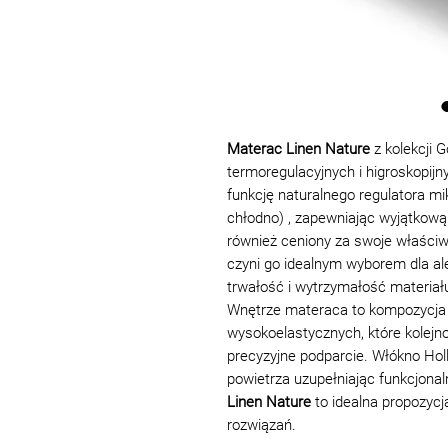
Materac Linen Nature
z kolekcji 
termoregulacyjnych i higroskopijn
funkcję naturalnego regulatora mik
chłodno) , zapewniając wyjątkową 
również ceniony za swoje właściwo
czyni go idealnym wyborem dla ale
trwałość i wytrzymałość materia
Wnętrze materaca to kompozycja 
wysokoelastycznych, które kolejno
precyzyjne podparcie. Włókno Hol
powietrza uzupełniając funkcjonal
Linen Nature
to idealna propozycj
rozwiązań.