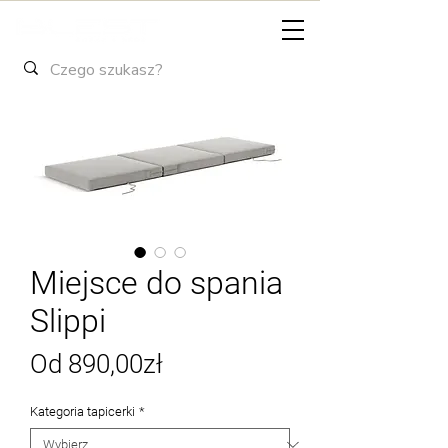
Miejsce do spania
Slippi
Cena
Od
890,00zł
Rabatowa
Kategoria tapicerki
*