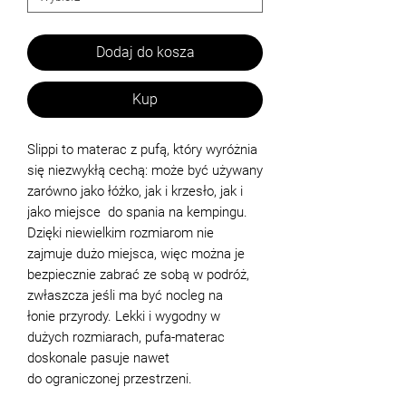
Dodaj do kosza
Kup
Slippi to materac z pufą, który wyróżnia
się niezwykłą cechą: może być używany
zarówno jako łóżko, jak i krzesło, jak i
jako miejsce do spania na kempingu.
Dzięki niewielkim rozmiarom nie
zajmuje dużo miejsca, więc można je
bezpiecznie zabrać ze sobą w podróż,
zwłaszcza jeśli ma być nocleg na
łonie przyrody. Lekki i wygodny w
dużych rozmiarach, pufa-materac
doskonale pasuje nawet
do ograniczonej przestrzeni.