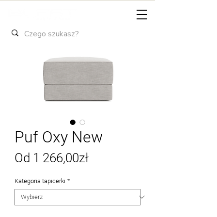
Puf Oxy New
Cena
Od
1 266,00zł
Rabatowa
Kategoria tapicerki
*