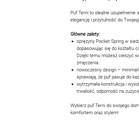
Puf Terni to idealne uzupełnienie 
elegancję i przytulność do Twojeg
Główne zalety:
sprężyny Pocket Spring w siedz
dopasowując się do kształtu ci
Dzięki temu możesz cieszyć si
zmęczenia.
nowoczesny design – minimalis
sprawiają, że puf pasuje do ka
wytrzymała konstrukcja i wysok
trwałość, odporność na zużyci
Wybierz puf Terni do swojego dom
komfortem oraz stylem!