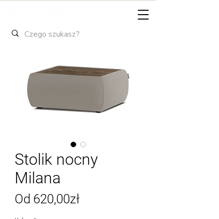
Stolik nocny
Milana
Cena
Od
620,00zł
Rabatowa