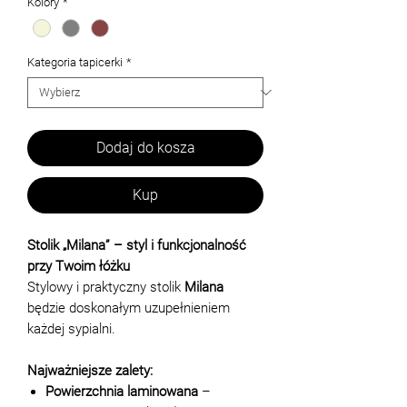
Kolory
*
Kategoria tapicerki
*
Dodaj do kosza
Kup
Stolik „Milana” – styl i funkcjonalność
przy Twoim łóżku
Stylowy i praktyczny stolik
Milana
będzie doskonałym uzupełnieniem
każdej sypialni.
Najważniejsze zalety:
Powierzchnia laminowana
–