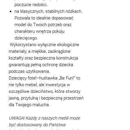
poczucie radości.
na klasycznych, stabilnych nóżkach.
Pozwala to idealnie dopasować
model do Twoich potrzeb oraz
charakteru wnętrza pokoju
dziecięcego.
Wykorzystano wyłącznie ekologiczne
materiały, a miękkie, zaokrąglone
kształty oraz bezpieczna konstrukcja
gwarantują pełną ochronę dziecka
podczas użytkowania.
Dziecięcy fotel–huśtawka „Be Fun!” to
nie tylko mebel, ale inwestycja w
szczęśliwe dzieciństwo, która stworzy
jasną, przytulną i bezpieczną przestrzeń
dla Twojego malucha.
UWAGA! Każdy z naszych mebli może
być dostosowany do Państwa