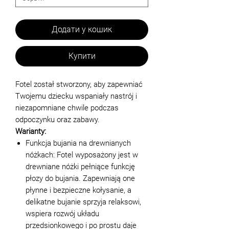
Додати у кошик
Купити
Fotel został stworzony, aby zapewniać
Twojemu dziecku wspaniały nastrój i
niezapomniane chwile podczas
odpoczynku oraz zabawy.
Warianty:
Funkcja bujania na drewnianych
nóżkach: Fotel wyposażony jest w
drewniane nóżki pełniące funkcję
płozy do bujania. Zapewniają one
płynne i bezpieczne kołysanie, a
delikatne bujanie sprzyja relaksowi,
wspiera rozwój układu
przedsionkowego i po prostu daje