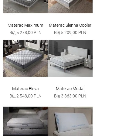
Materac Maximum
Materac Sienna Cooler
За розпродажем
За розпродажем
Від
5 278,00 PLN
Від
5 209,00 PLN
Materac Eleva
Materac Modal
За розпродажем
За розпродажем
Від
2 548,00 PLN
Від
3 363,00 PLN