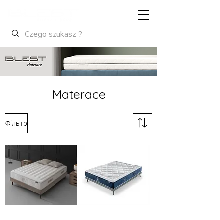
Materace
Фільтр