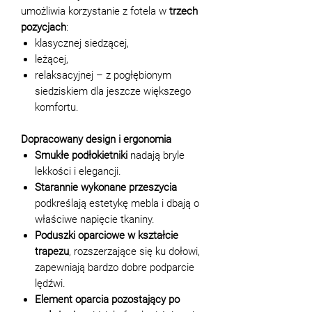
umożliwia korzystanie z fotela w
trzech
pozycjach
:
klasycznej siedzącej,
leżącej,
relaksacyjnej – z pogłębionym
siedziskiem dla jeszcze większego
komfortu.
Dopracowany design i ergonomia
Smukłe podłokietniki
nadają bryle
lekkości i elegancji.
Starannie wykonane przeszycia
podkreślają estetykę mebla i dbają o
właściwe napięcie tkaniny.
Poduszki oparciowe w kształcie
trapezu
, rozszerzające się ku dołowi,
zapewniają bardzo dobre podparcie
lędźwi.
Element oparcia pozostający po