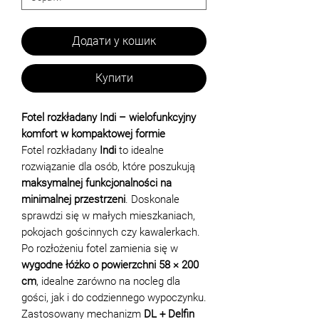
Додати у кошик
Купити
Fotel rozkładany Indi – wielofunkcyjny
komfort w kompaktowej formie
Fotel rozkładany
Indi
to idealne
rozwiązanie dla osób, które poszukują
maksymalnej funkcjonalności na
minimalnej przestrzeni
. Doskonale
sprawdzi się w małych mieszkaniach,
pokojach gościnnych czy kawalerkach.
Po rozłożeniu fotel zamienia się w
wygodne łóżko o powierzchni 58 × 200
cm
, idealne zarówno na nocleg dla
gości, jak i do codziennego wypoczynku.
Zastosowany mechanizm
DL + Delfin