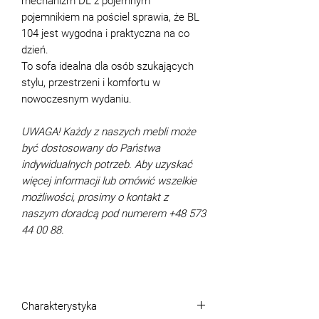
mechanizm DL z pojemnym
pojemnikiem na pościel sprawia, że BL
104 jest wygodna i praktyczna na co
dzień.
To sofa idealna dla osób szukających
stylu, przestrzeni i komfortu w
nowoczesnym wydaniu.
UWAGA! Każdy z naszych mebli może
być dostosowany do Państwa
indywidualnych potrzeb. Aby uzyskać
więcej informacji lub omówić wszelkie
możliwości, prosimy o kontakt z
naszym doradcą pod numerem +48 573
44 00 88.
Charakterystyka