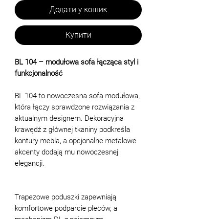
Додати у кошик
Купити
BL 104 – modułowa sofa łącząca styl i
funkcjonalność
BL 104 to nowoczesna sofa modułowa,
która łączy sprawdzone rozwiązania z
aktualnym designem. Dekoracyjna
krawędź z głównej tkaniny podkreśla
kontury mebla, a opcjonalne metalowe
akcenty dodają mu nowoczesnej
elegancji.
Trapezowe poduszki zapewniają
komfortowe podparcie pleców, a