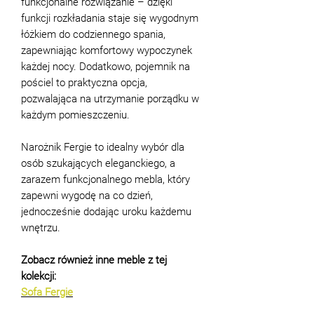
funkcjonalne rozwiązanie – dzięki
funkcji rozkładania staje się wygodnym
łóżkiem do codziennego spania,
zapewniając komfortowy wypoczynek
każdej nocy. Dodatkowo, pojemnik na
pościel to praktyczna opcja,
pozwalająca na utrzymanie porządku w
każdym pomieszczeniu.
Narożnik Fergie to idealny wybór dla
osób szukających eleganckiego, a
zarazem funkcjonalnego mebla, który
zapewni wygodę na co dzień,
jednocześnie dodając uroku każdemu
wnętrzu.
Zobacz również inne meble z tej
kolekcji:
Sofa Fergie