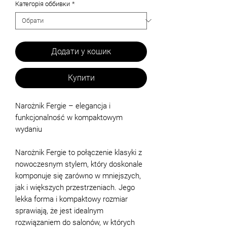
Категорія оббивки
*
Додати у кошик
Купити
Narożnik Fergie – elegancja i
funkcjonalność w kompaktowym
wydaniu
Narożnik Fergie to połączenie klasyki z
nowoczesnym stylem, który doskonale
komponuje się zarówno w mniejszych,
jak i większych przestrzeniach. Jego
lekka forma i kompaktowy rozmiar
sprawiają, że jest idealnym
rozwiązaniem do salonów, w których