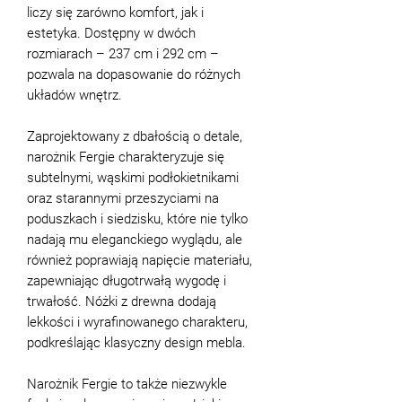
liczy się zarówno komfort, jak i
estetyka. Dostępny w dwóch
rozmiarach – 237 cm i 292 cm –
pozwala na dopasowanie do różnych
układów wnętrz.
Zaprojektowany z dbałością o detale,
narożnik Fergie charakteryzuje się
subtelnymi, wąskimi podłokietnikami
oraz starannymi przeszyciami na
poduszkach i siedzisku, które nie tylko
nadają mu eleganckiego wyglądu, ale
również poprawiają napięcie materiału,
zapewniając długotrwałą wygodę i
trwałość. Nóżki z drewna dodają
lekkości i wyrafinowanego charakteru,
podkreślając klasyczny design mebla.
Narożnik Fergie to także niezwykle