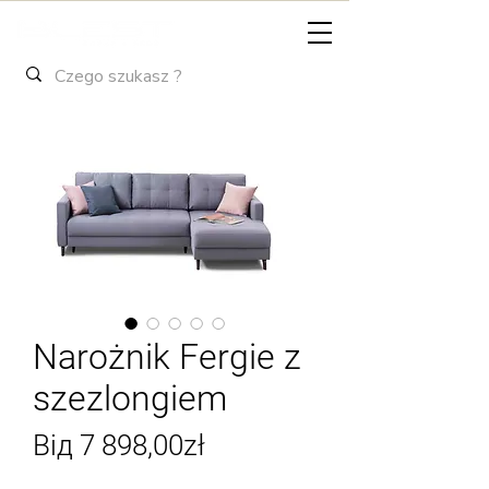
Narożnik Fergie z
szezlongiem
За
Від
7 898,00zł
розпродажем