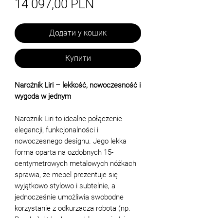
Ціна
14 097,00 PLN
Додати у кошик
Купити
Narożnik Liri – lekkość, nowoczesność i
wygoda w jednym
Narożnik Liri to idealne połączenie
elegancji, funkcjonalności i
nowoczesnego designu. Jego lekka
forma oparta na ozdobnych 15-
centymetrowych metalowych nóżkach
sprawia, że mebel prezentuje się
wyjątkowo stylowo i subtelnie, a
jednocześnie umożliwia swobodne
korzystanie z odkurzacza robota (np.