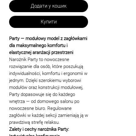
Додати у кошик
Купити
Party — modułowy model z zagłówkami
dla maksymalnego komfortu i
elastycznej aranżacji przestrzeni
Narożnik Party to nowoczesne
rozwiązanie dla osób, które poszukują
indywidualności, komfortu i ergonomii w
jednym. Dzięki szerokiemu wyborowi
modułów oraz konstrukcji modułowej,
Party dopasowuje się do każdego
wnętrza — od domowego salonu po
nowoczesne biuro. Regulowane
zagłówki w każdej sekcji zamieniają ją w
prawdziwą strefę relaksu.
Zalety i cechy narożnika Party: