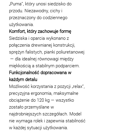
„Puma”, który unosi siedzisko do
przodu. Niezawodny, cichy i
przeznaczony do codziennego
użytkowania.
Komfort, który zachowuje formę
Siedziska i oparcia wykonano z
połączenia drewnianej konstrukcji,
sprężyn falistych, pianki poliuretanowej
— dla idealnej równowagi między
miękkością a stabilnym podparciem.
Funkcjonalność dopracowana w
każdym detalu
Możliwość korzystania z pozycji „relax”,
precyzyjna ergonomia, maksymalne
obciążenie do 120 kg — wszystko
zostało przemyślane w
najdrobniejszych szczegółach. Model
nie wymaga rolek i zapewnia stabilność
w każdej sytuacji użytkowania.