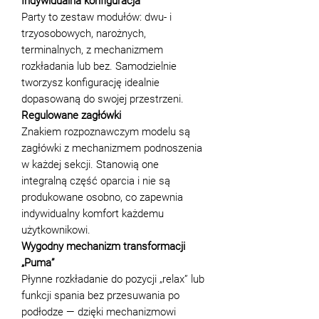
Indywidualna konfiguracja
Party to zestaw modułów: dwu- i
trzyosobowych, narożnych,
terminalnych, z mechanizmem
rozkładania lub bez. Samodzielnie
tworzysz konfigurację idealnie
dopasowaną do swojej przestrzeni.
Regulowane zagłówki
Znakiem rozpoznawczym modelu są
zagłówki z mechanizmem podnoszenia
w każdej sekcji. Stanowią one
integralną część oparcia i nie są
produkowane osobno, co zapewnia
indywidualny komfort każdemu
użytkownikowi.
Wygodny mechanizm transformacji
„Puma”
Płynne rozkładanie do pozycji „relax” lub
funkcji spania bez przesuwania po
podłodze — dzięki mechanizmowi