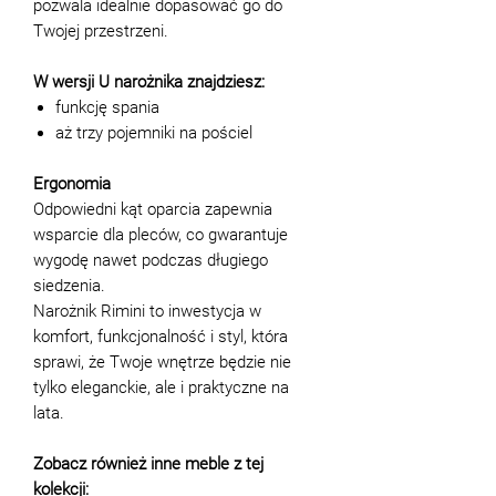
pozwala idealnie dopasować go do
Twojej przestrzeni.
W wersji U narożnika znajdziesz:
funkcję spania
aż trzy pojemniki na pościel
Ergonomia
Odpowiedni kąt oparcia zapewnia
wsparcie dla pleców, co gwarantuje
wygodę nawet podczas długiego
siedzenia.
Narożnik Rimini to inwestycja w
komfort, funkcjonalność i styl, która
sprawi, że Twoje wnętrze będzie nie
tylko eleganckie, ale i praktyczne na
lata.
Zobacz również inne meble z tej
kolekcji: