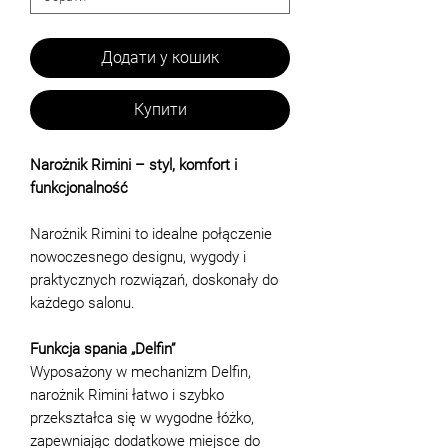
Додати у кошик
Купити
Narożnik Rimini – styl, komfort i
funkcjonalność
Narożnik Rimini to idealne połączenie
nowoczesnego designu, wygody i
praktycznych rozwiązań, doskonały do
każdego salonu.
Funkcja spania „Delfin”
Wyposażony w mechanizm Delfin,
narożnik Rimini łatwo i szybko
przekształca się w wygodne łóżko,
zapewniając dodatkowe miejsce do