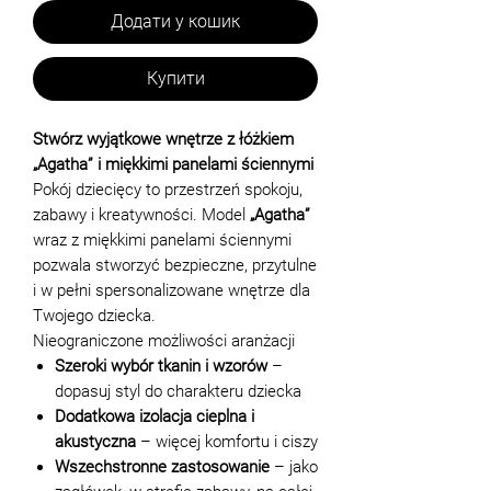
Додати у кошик
Купити
Stwórz wyjątkowe wnętrze z łóżkiem
„Agatha” i miękkimi panelami ściennymi
Pokój dziecięcy to przestrzeń spokoju,
zabawy i kreatywności. Model
„Agatha”
wraz z miękkimi panelami ściennymi
pozwala stworzyć bezpieczne, przytulne
i w pełni spersonalizowane wnętrze dla
Twojego dziecka.
Nieograniczone możliwości aranżacji
Szeroki wybór tkanin i wzorów
–
dopasuj styl do charakteru dziecka
Dodatkowa izolacja cieplna i
akustyczna
– więcej komfortu i ciszy
Wszechstronne zastosowanie
– jako