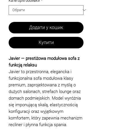
Категорія оббивки
*
Додати у кошик
Купити
Javier — prestiżowa modułowa sofa z
funkcją relaksu
Javier to przestronna, elegancka i
funkcjonalna sofa modułowa klasy
premium, zaprojektowana z myślą o
dużych salonach, strefach lounge oraz
domach podmiejskich. Model wyróżnia
się imponującą skalą, elastycznością
konfiguracji oraz wyjątkowym
komfortem, który zapewnia mechanizm
recliner i płynna funkcja spania.