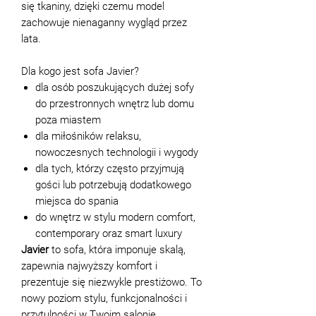
się tkaniny, dzięki czemu model
zachowuje nienaganny wygląd przez
lata.
Dla kogo jest sofa Javier?
dla osób poszukujących dużej sofy
do przestronnych wnętrz lub domu
poza miastem
dla miłośników relaksu,
nowoczesnych technologii i wygody
dla tych, którzy często przyjmują
gości lub potrzebują dodatkowego
miejsca do spania
do wnętrz w stylu modern comfort,
contemporary oraz smart luxury
Javier
to sofa, która imponuje skalą,
zapewnia najwyższy komfort i
prezentuje się niezwykle prestiżowo. To
nowy poziom stylu, funkcjonalności i
przytulności w Twoim salonie.