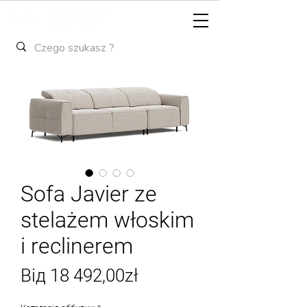
Sofa Javier ze
stelażem włoskim
i reclinerem
За
Від
18 492,00zł
розпродажем