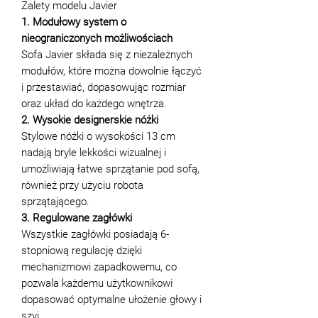
Zalety modelu Javier
1. Modułowy system o
nieograniczonych możliwościach
Sofa Javier składa się z niezależnych
modułów, które można dowolnie łączyć
i przestawiać, dopasowując rozmiar
oraz układ do każdego wnętrza.
2. Wysokie designerskie nóżki
Stylowe nóżki o wysokości 13 cm
nadają bryle lekkości wizualnej i
umożliwiają łatwe sprzątanie pod sofą,
również przy użyciu robota
sprzątającego.
3. Regulowane zagłówki
Wszystkie zagłówki posiadają 6-
stopniową regulację dzięki
mechanizmowi zapadkowemu, co
pozwala każdemu użytkownikowi
dopasować optymalne ułożenie głowy i
szyi.