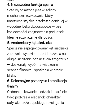
4. Niezawodna funkcja spania
Sofa wyposażona jest w solidny
mechanizm rozkładania, który
umożliwia szybkie przekształcenie jej w
wygodne łóżko dwuosobowe — bez
konieczności zdejmowania poduszek.
Idealne rozwiązanie dla gości.
5. Anatomiczny kąt siedziska
Specjalnie zaprojektowany kąt siedziska
zapewnia wysoki komfort i pozwala na
długie siedzenie bez uczucia zmęczenia
— doskonały wybór na wieczorne
seanse filmowe i spotkania w gronie
bliskich.
6. Dekoracyjne przeszycia i stabilizacja
tkaniny
Ozdobne pikowanie siedzisk i oparć nie
tylko podkreśla elegancki charakter
sofy, ale także zapobiega rozciąganiu