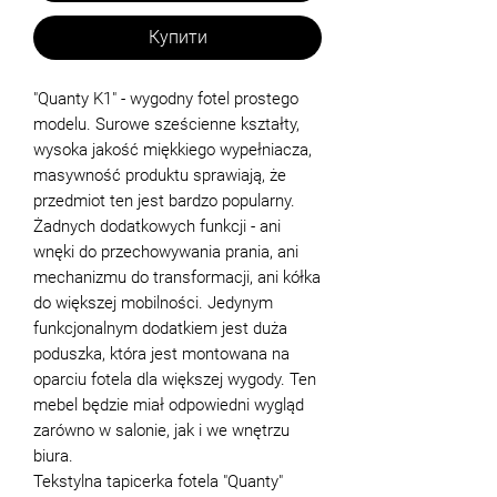
Купити
"Quanty K1" - wygodny fotel prostego
modelu. Surowe sześcienne kształty,
wysoka jakość miękkiego wypełniacza,
masywność produktu sprawiają, że
przedmiot ten jest bardzo popularny.
Żadnych dodatkowych funkcji - ani
wnęki do przechowywania prania, ani
mechanizmu do transformacji, ani kółka
do większej mobilności. Jedynym
funkcjonalnym dodatkiem jest duża
poduszka, która jest montowana na
oparciu fotela dla większej wygody. Ten
mebel będzie miał odpowiedni wygląd
zarówno w salonie, jak i we wnętrzu
biura.
Tekstylna tapicerka fotela "Quanty"