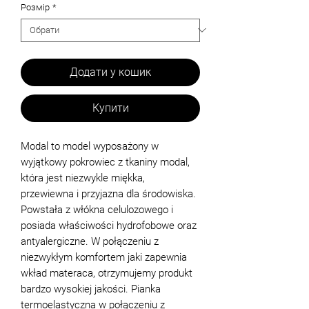
Розмір
*
Додати у кошик
Купити
Modal to model wyposażony w
wyjątkowy pokrowiec z tkaniny modal,
która jest niezwykle miękka,
przewiewna i przyjazna dla środowiska.
Powstała z włókna celulozowego i
posiada właściwości hydrofobowe oraz
antyalergiczne. W połączeniu z
niezwykłym komfortem jaki zapewnia
wkład materaca, otrzymujemy produkt
bardzo wysokiej jakości. Pianka
termoelastyczna w połączeniu z