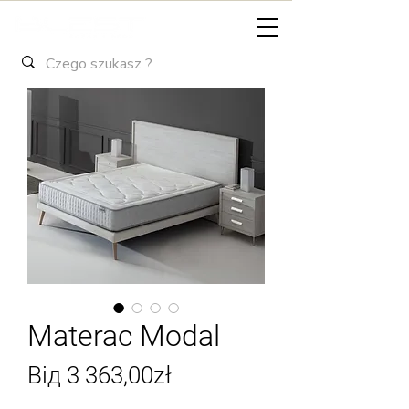
Materac Modal
За
Від
3 363,00zł
розпродажем