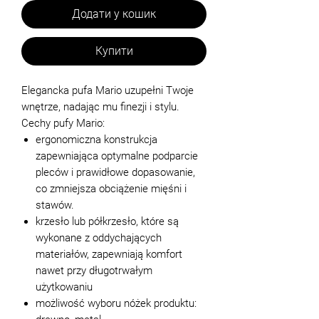
Додати у кошик
Купити
Elegancka pufa Mario uzupełni Twoje
wnętrze, nadając mu finezji i stylu.
Cechy pufy Mario:
ergonomiczna konstrukcja
zapewniająca optymalne podparcie
pleców i prawidłowe dopasowanie,
co zmniejsza obciążenie mięśni i
stawów.
krzesło lub półkrzesło, które są
wykonane z oddychających
materiałów, zapewniają komfort
nawet przy długotrwałym
użytkowaniu
możliwość wyboru nóżek produktu: