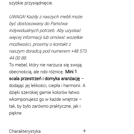
szybkie przysiądnięcie.
UWAGA! Każdy z naszych mebli może
być dostosowany do Państwa
indywidualnych potrzeb. Aby uzyskać
więcej informacji lub omówić wszelkie
możliwości, prosimy o kontakt z
naszym doradcą pod numerem +48 573
44 00 88.
To mebel, który nie narzuca się swoją
obecnością, ale robi różnicę.
Mini 1
scala przestrzeń i domyka aranżację
–
dodając jej lekkości, ciepła i harmonii. A
dzięki szerokiej gamie kolorów łatwo
wkomponujesz go w każde wnętrze –
tak, by było zarówno praktyczne, jak i
piękne.
Charakterystyka