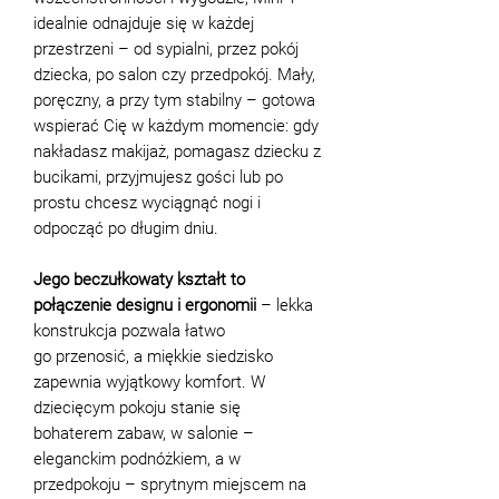
idealnie odnajduje się w każdej
przestrzeni – od sypialni, przez pokój
dziecka, po salon czy przedpokój. Mały,
poręczny, a przy tym stabilny – gotowa
wspierać Cię w każdym momencie: gdy
nakładasz makijaż, pomagasz dziecku z
bucikami, przyjmujesz gości lub po
prostu chcesz wyciągnąć nogi i
odpocząć po długim dniu.
Jego beczułkowaty kształt to
połączenie designu i ergonomii
– lekka
konstrukcja pozwala łatwo
go przenosić, a miękkie siedzisko
zapewnia wyjątkowy komfort. W
dziecięcym pokoju stanie się
bohaterem zabaw, w salonie –
eleganckim podnóżkiem, a w
przedpokoju – sprytnym miejscem na