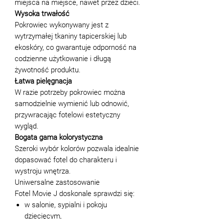
miejsca na miejsce, nawet przez dzieci.
Wysoka trwałość
Pokrowiec wykonywany jest z
wytrzymałej tkaniny tapicerskiej lub
ekoskóry, co gwarantuje odporność na
codzienne użytkowanie i długą
żywotność produktu.
Łatwa pielęgnacja
W razie potrzeby pokrowiec można
samodzielnie wymienić lub odnowić,
przywracając fotelowi estetyczny
wygląd.
Bogata gama kolorystyczna
Szeroki wybór kolorów pozwala idealnie
dopasować fotel do charakteru i
wystroju wnętrza.
Uniwersalne zastosowanie
Fotel Movie J doskonale sprawdzi się:
w salonie, sypialni i pokoju
dziecięcym,