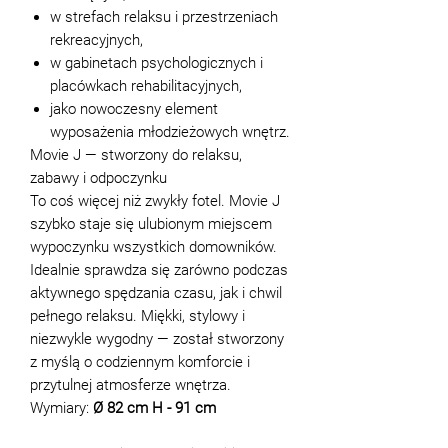
w strefach relaksu i przestrzeniach
rekreacyjnych,
w gabinetach psychologicznych i
placówkach rehabilitacyjnych,
jako nowoczesny element
wyposażenia młodzieżowych wnętrz.
Movie J — stworzony do relaksu,
zabawy i odpoczynku
To coś więcej niż zwykły fotel. Movie J
szybko staje się ulubionym miejscem
wypoczynku wszystkich domowników.
Idealnie sprawdza się zarówno podczas
aktywnego spędzania czasu, jak i chwil
pełnego relaksu. Miękki, stylowy i
niezwykle wygodny — został stworzony
z myślą o codziennym komforcie i
przytulnej atmosferze wnętrza.
Wymiary:
Ø 82 cm H - 91 cm