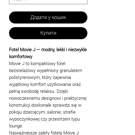
Додати у кошик
Купити
Fotel Movie J — modny, lekki i niezwykle
komfortowy
Movie J to kompaktowy fotel
bezstelażowy wypełniony granulatem
polistyrenowym, który zapewnia
wyjątkowy komfort użytkowania oraz
pełną swobodę relaksu. Dzięki
nowoczesnemu designowi i praktycznej
konstrukcji doskonale sprawdzi się w
pokoju dziecięcym, salonie, strefie
wypoczynkowej czy przestrzeni typu
lounge.
Najważniejsze zalety fotela Moive J