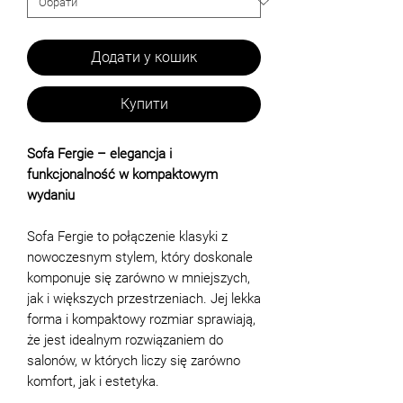
Додати у кошик
Купити
Sofa Fergie – elegancja i
funkcjonalność w kompaktowym
wydaniu
Sofa Fergie to połączenie klasyki z
nowoczesnym stylem, który doskonale
komponuje się zarówno w mniejszych,
jak i większych przestrzeniach. Jej lekka
forma i kompaktowy rozmiar sprawiają,
że jest idealnym rozwiązaniem do
salonów, w których liczy się zarówno
komfort, jak i estetyka.