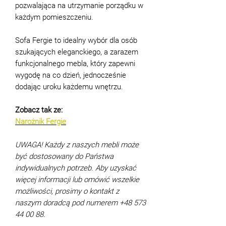
pozwalająca na utrzymanie porządku w
każdym pomieszczeniu.
Sofa Fergie to idealny wybór dla osób
szukających eleganckiego, a zarazem
funkcjonalnego mebla, który zapewni
wygodę na co dzień, jednocześnie
dodając uroku każdemu wnętrzu.
Zobacz tak ze:
Narożnik Fergie
UWAGA! Każdy z naszych mebli może
być dostosowany do Państwa
indywidualnych potrzeb. Aby uzyskać
więcej informacji lub omówić wszelkie
możliwości, prosimy o kontakt z
naszym doradcą pod numerem +48 573
44 00 88.