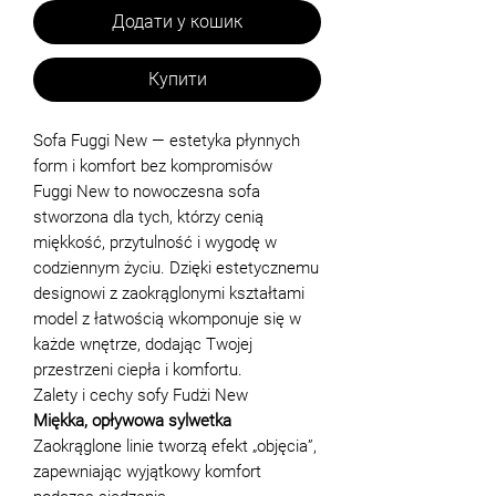
Додати у кошик
Купити
Sofa Fuggi New — estetyka płynnych
form i komfort bez kompromisów
Fuggi New to nowoczesna sofa
stworzona dla tych, którzy cenią
miękkość, przytulność i wygodę w
codziennym życiu. Dzięki estetycznemu
designowi z zaokrąglonymi kształtami
model z łatwością wkomponuje się w
każde wnętrze, dodając Twojej
przestrzeni ciepła i komfortu.
Zalety i cechy sofy Fudżi New
Miękka, opływowa sylwetka
Zaokrąglone linie tworzą efekt „objęcia”,
zapewniając wyjątkowy komfort