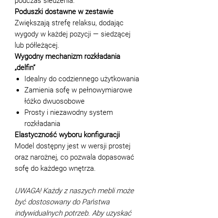
podczas siedzenia.
Poduszki dostawne w zestawie
Zwiększają strefę relaksu, dodając
wygody w każdej pozycji — siedzącej
lub półleżącej.
Wygodny mechanizm rozkładania
„delfin”
Idealny do codziennego użytkowania
Zamienia sofę w pełnowymiarowe
łóżko dwuosobowe
Prosty i niezawodny system
rozkładania
Elastyczność wyboru konfiguracji
Model dostępny jest w wersji prostej
oraz narożnej, co pozwala dopasować
sofę do każdego wnętrza.
UWAGA! Każdy z naszych mebli może
być dostosowany do Państwa
indywidualnych potrzeb. Aby uzyskać